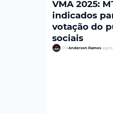
VMA 2025: M
indicados pa
votação do p
sociais
Por
Anderson Ramos
-
agost