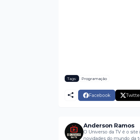
Tags:
Programação
Facebook
Twitte
Anderson Ramos
O Universo da TV é o site 
novidades do mundo da tel