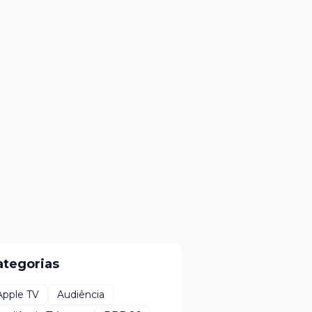
ategorias
Apple TV
Audiência