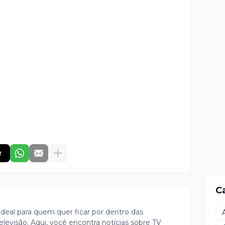
r
C
ideal para quem quer ficar por dentro das
evisão. Aqui, você encontra notícias sobre TV