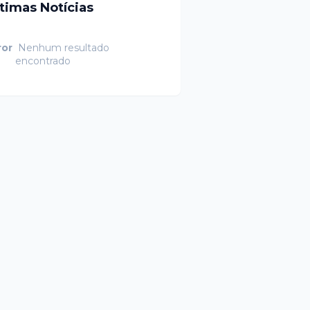
ltimas Notícias
ror
Nenhum resultado
encontrado