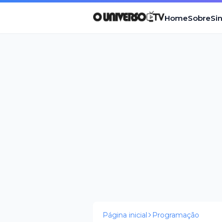
Home
Sobre
Si
Página inicial
Programação