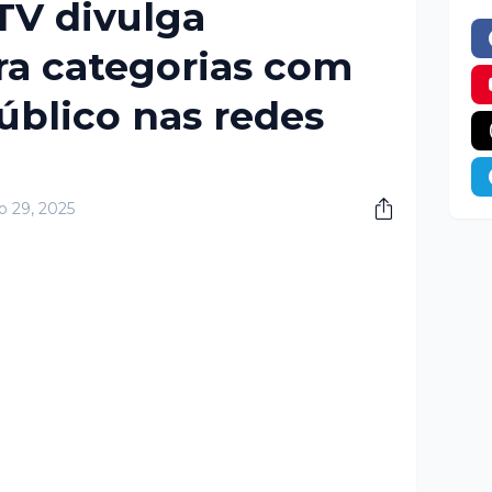
TV divulga
ra categorias com
úblico nas redes
o 29, 2025