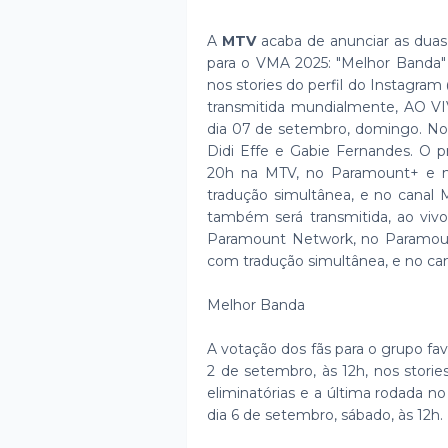
A
MTV
acaba de anunciar as duas 
para o VMA 2025: "Melhor Banda" 
nos stories do perfil do Instagr
transmitida mundialmente, AO V
dia 07 de setembro, domingo. No B
Didi Effe e Gabie Fernandes. O p
20h na MTV, no Paramount+ e na
tradução simultânea, e no canal 
também será transmitida, ao vivo
Paramount Network, no Paramount
com tradução simultânea, e no can
Melhor Banda
A votação dos fãs para o grupo fa
2 de setembro, às 12h, nos stori
eliminatórias e a última rodada no 
dia 6 de setembro, sábado, às 12h.