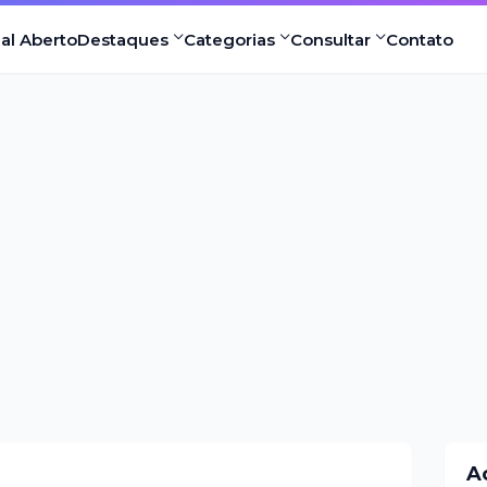
nal Aberto
Destaques
Categorias
Consultar
Contato
A