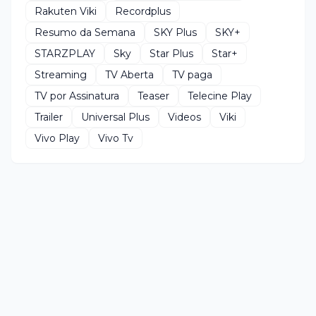
Rakuten Viki
Recordplus
Resumo da Semana
SKY Plus
SKY+
STARZPLAY
Sky
Star Plus
Star+
Streaming
TV Aberta
TV paga
TV por Assinatura
Teaser
Telecine Play
Trailer
Universal Plus
Videos
Viki
Vivo Play
Vivo Tv