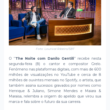
Foto: Lourival Ribeiro/SBT
O ''
The Noite com Danilo Gentili
'' recebe nesta
segunda-feira (8) o cantor e compositor Grelo.
Fenômeno nas plataformas digitais, com mais de 600
milhões de visualizações no YouTube e cerca de 8
milhões de ouvintes mensais no Spotify, o artista, que
também assina sucessos gravados por nomes como
Henrique & Juliano, Simone Mendes e Maiara &
Maraisa, relembra a origem do apelido que virou sua
marca e fala sobre o futuro da sua carreira.