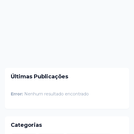
Últimas Publicações
Error:
Nenhum resultado encontrado
Categorias