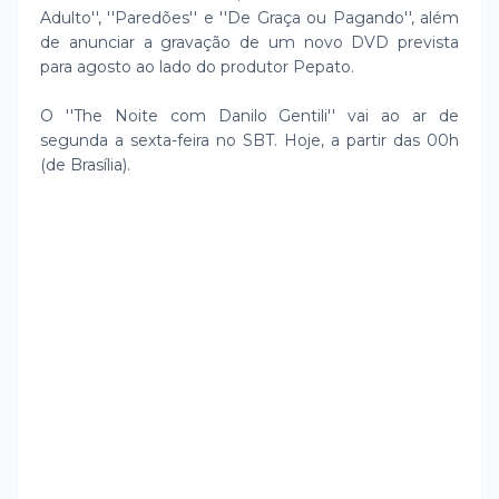
Adulto'', ''Paredões'' e ''De Graça ou Pagando'', além
de anunciar a gravação de um novo DVD prevista
para agosto ao lado do produtor Pepato.
O ''The Noite com Danilo Gentili'' vai ao ar de
segunda a sexta-feira no SBT. Hoje, a partir das 00h
(de Brasília).