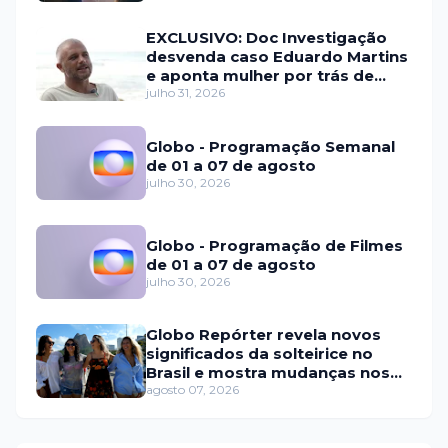
EXCLUSIVO: Doc Investigação
desvenda caso Eduardo Martins
e aponta mulher por trás de
fraude internacional
julho 31, 2026
Globo - Programação Semanal
de 01 a 07 de agosto
julho 30, 2026
Globo - Programação de Filmes
de 01 a 07 de agosto
julho 30, 2026
Globo Repórter revela novos
significados da solteirice no
Brasil e mostra mudanças nos
relacionamentos
agosto 07, 2026