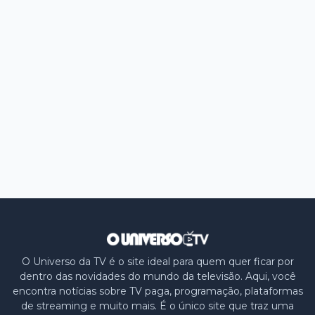
O Universo da TV é o site ideal para quem quer ficar por
dentro das novidades do mundo da televisão. Aqui, você
encontra notícias sobre TV paga, programação, plataformas
de streaming e muito mais. É o único site que traz uma