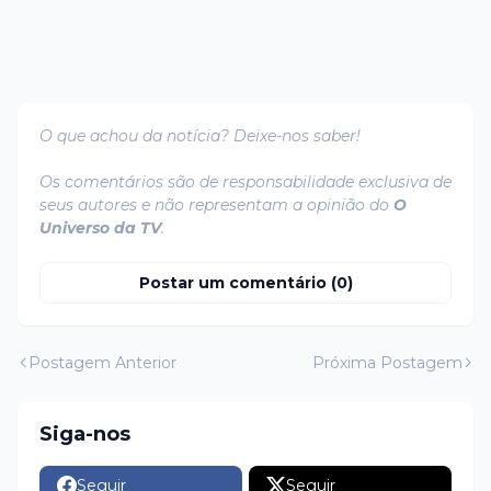
O que achou da notícia? Deixe-nos saber!
Os comentários são de responsabilidade exclusiva de
seus autores e não representam a opinião do
O
Universo da TV
.
Postar um comentário (0)
Postagem Anterior
Próxima Postagem
Siga-nos
Seguir
Seguir