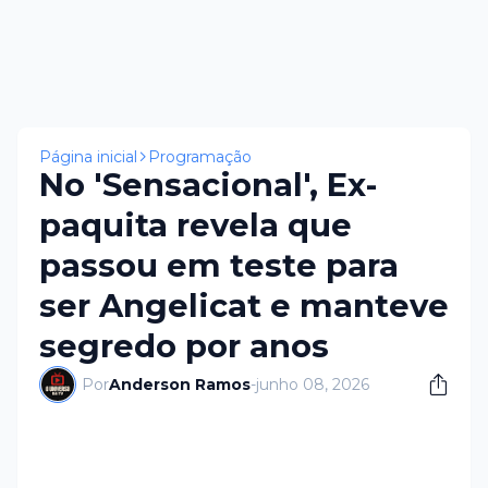
Página inicial
Programação
No 'Sensacional', Ex-
paquita revela que
passou em teste para
ser Angelicat e manteve
segredo por anos
Por
Anderson Ramos
-
junho 08, 2026