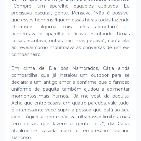
''Comprei um aparelho daqueles auditivos. Eu
precisava escutar, gente. Pensava, ‘Não é possível
que esses homens fiquem essas horas todas fazendo
churrasco, alguma coisa eles aprontam’ (...)
aumentava o aparelho e ficava escutando. Umas
coisas escutava, outras não, mas pegava'', conta ela,
ao revelar como monitorava as conversas de um ex-
companheiro.
Em clima de Dia dos Namorados, Cátia ainda
compartilha que já instalou um outdoor para se
declarar a um antigo amor e confirma que o famoso
uniforme de paquita também ajudou a apimentar
momentos mais íntimos. ''Já me vesti de paquita.
Acho que entre casais, em quatro paredes, vale tudo.
É interessante você suprir a pessoa que está ao seu
lado. Lógico, a gente não vai ultrapassar limites, mas
tem coisas que fazem a gente feliz'', diz Cátia,
atualmente casada com o empresário Fabiano
Trancoso.