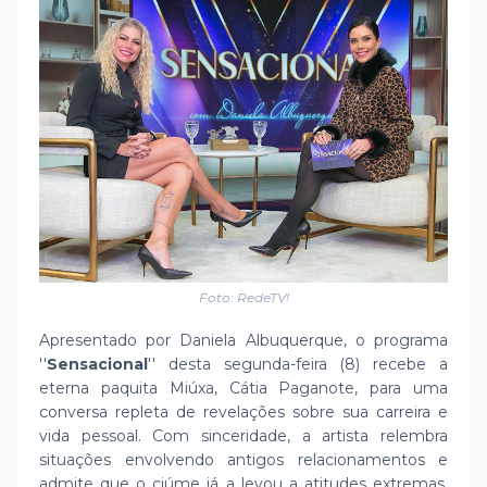
Foto: RedeTV!
Apresentado por Daniela Albuquerque, o programa
''
Sensacional
'' desta segunda-feira (8) recebe a
eterna paquita Miúxa, Cátia Paganote, para uma
conversa repleta de revelações sobre sua carreira e
vida pessoal. Com sinceridade, a artista relembra
situações envolvendo antigos relacionamentos e
admite que o ciúme já a levou a atitudes extremas.