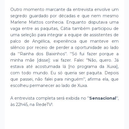
Outro momento marcante da entrevista envolve um
segredo guardado por décadas e que nem mesmo
Marlene Mattos conhecia. Enquanto disputava uma
vaga entre as paquitas, Cátia também participou de
uma seleção para integrar a equipe de assistentes de
palco de Angélica, experiência que manteve em
silêncio por receio de perder a oportunidade ao lado
da ''Rainha dos Baixinhos''. ''Só fui fazer porque a
minha mãe [disse]: vai fazer. Falei: "Não, quero. Já
estava até acostumada lá [no programa da Xuxa],
com todo mundo. Eu só queria ser paquita. Depois
que passei, não falei para ninguém'', afirma ela, que
escolheu permanecer ao lado de Xuxa.
A entrevista completa será exibida no ''
Sensacional
'',
às 22h45, na RedeTV!.