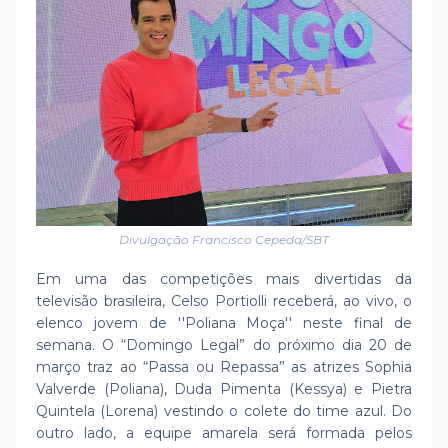
Divulgação Francisco Cepeda/SBT
Em uma das competições mais divertidas da
televisão brasileira, Celso Portiolli receberá, ao vivo, o
elenco jovem de ''Poliana Moça'' neste final de
semana. O “Domingo Legal” do próximo dia 20 de
março traz ao “Passa ou Repassa” as atrizes Sophia
Valverde (Poliana), Duda Pimenta (Kessya) e Pietra
Quintela (Lorena) vestindo o colete do time azul. Do
outro lado, a equipe amarela será formada pelos