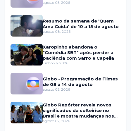
agosto 05, 2026
Resumo da semana de 'Quem
Ama Cuida' de 10 a 15 de agosto
agosto 08, 2026
Xaropinho abandona o
"Comédia SBT" após perder a
paciência com Sarro e Capella
junho 26, 2026
Globo - Programação de Filmes
de 08 a 14 de agosto
agosto 05, 2026
Globo Repórter revela novos
significados da solteirice no
Brasil e mostra mudanças nos
relacionamentos
agosto 07, 2026