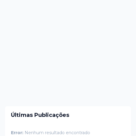
Últimas Publicações
Error:
Nenhum resultado encontrado