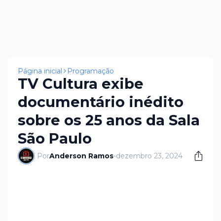
Página inicial
Programação
TV Cultura exibe
documentário inédito
sobre os 25 anos da Sala
São Paulo
Por
Anderson Ramos
-
dezembro 23, 2024