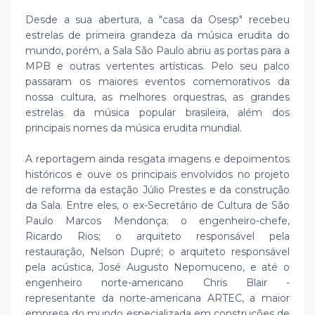
Desde a sua abertura, a "casa da Osesp" recebeu
estrelas de primeira grandeza da música erudita do
mundo, porém, a Sala São Paulo abriu as portas para a
MPB e outras vertentes artísticas. Pelo seu palco
passaram os maiores eventos comemorativos da
nossa cultura, as melhores orquestras, as grandes
estrelas da música popular brasileira, além dos
principais nomes da música erudita mundial.
A reportagem ainda resgata imagens e depoimentos
históricos e ouve os principais envolvidos no projeto
de reforma da estação Júlio Prestes e da construção
da Sala. Entre eles, o ex-Secretário de Cultura de São
Paulo Marcos Mendonça; o engenheiro-chefe,
Ricardo Rios; o arquiteto responsável pela
restauração, Nelson Dupré; o arquiteto responsável
pela acústica, José Augusto Nepomuceno, e até o
engenheiro norte-americano Chris Blair -
representante da norte-americana ARTEC, a maior
empresa do mundo especializada em construções de