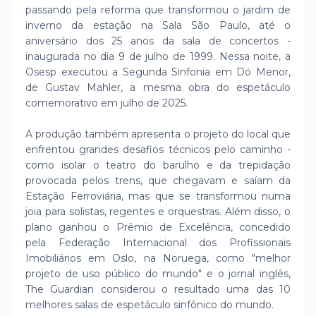
passando pela reforma que transformou o jardim de
inverno da estação na Sala São Paulo, até o
aniversário dos 25 anos da sala de concertos -
inaugurada no dia 9 de julho de 1999. Nessa noite, a
Osesp executou a Segunda Sinfonia em Dó Menor,
de Gustav Mahler, a mesma obra do espetáculo
comemorativo em julho de 2025.
A produção também apresenta o projeto do local que
enfrentou grandes desafios técnicos pelo caminho -
como isolar o teatro do barulho e da trepidação
provocada pelos trens, que chegavam e saíam da
Estação Ferroviária, mas que se transformou numa
joia para solistas, regentes e orquestras. Além disso, o
plano ganhou o Prêmio de Excelência, concedido
pela Federação Internacional dos Profissionais
Imobiliários em Oslo, na Noruega, como "melhor
projeto de uso público do mundo" e o jornal inglês,
The Guardian considerou o resultado uma das 10
melhores salas de espetáculo sinfônico do mundo.