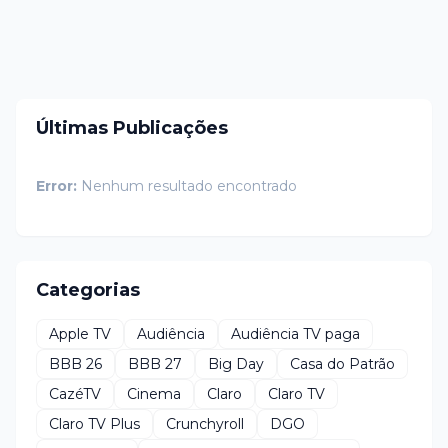
Últimas Publicações
Error:
Nenhum resultado encontrado
Categorias
Apple TV
Audiência
Audiência TV paga
BBB 26
BBB 27
Big Day
Casa do Patrão
CazéTV
Cinema
Claro
Claro TV
Claro TV Plus
Crunchyroll
DGO