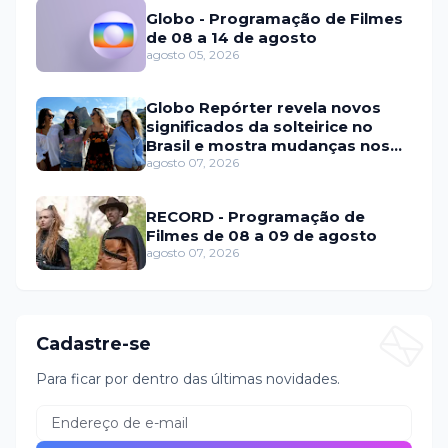
Globo - Programação de Filmes
de 08 a 14 de agosto
agosto 05, 2026
Globo Repórter revela novos
significados da solteirice no
Brasil e mostra mudanças nos
relacionamentos
agosto 07, 2026
RECORD - Programação de
Filmes de 08 a 09 de agosto
agosto 07, 2026
Cadastre-se
Para ficar por dentro das últimas novidades.