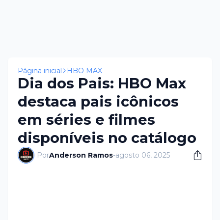
Página inicial
HBO MAX
Dia dos Pais: HBO Max
destaca pais icônicos
em séries e filmes
disponíveis no catálogo
Por
Anderson Ramos
-
agosto 06, 2025