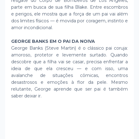
resgate do Corpo de Bombeiros de Los Angeles,
parte em busca de sua filha Blake. Entre escombros
e perigos, ele mostra que a força de um pai vai além
dos limites físicos — é movida por coragem, instinto e
amor incondicional.
GEORGE BANKS EM O PAI DA NOIVA
George Banks (Steve Martin) é o clássico pai coruja:
amoroso, protetor e levemente surtado. Quando
descobre que a filha vai se casar, precisa enfrentar a
ideia de que ela cresceu — e com isso, uma
avalanche de situações cômicas, encontros
desastrosos e emoções à flor da pele. Mesmo
relutante, George aprende que ser pai é também
saber deixar ir.