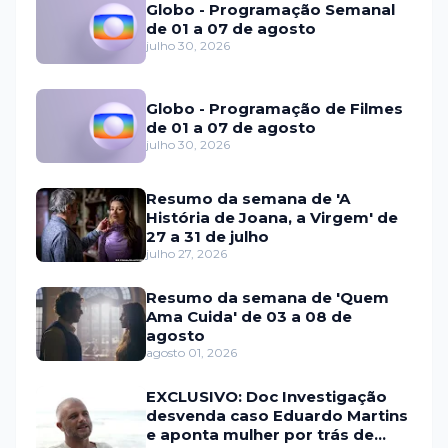
Globo - Programação Semanal
de 01 a 07 de agosto
julho 30, 2026
Globo - Programação de Filmes
de 01 a 07 de agosto
julho 30, 2026
Resumo da semana de 'A
História de Joana, a Virgem' de
27 a 31 de julho
julho 27, 2026
Resumo da semana de 'Quem
Ama Cuida' de 03 a 08 de
agosto
agosto 01, 2026
EXCLUSIVO: Doc Investigação
desvenda caso Eduardo Martins
e aponta mulher por trás de