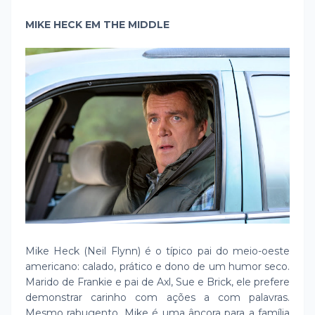
MIKE HECK EM THE MIDDLE
Mike Heck (Neil Flynn) é o típico pai do meio-oeste
americano: calado, prático e dono de um humor seco.
Marido de Frankie e pai de Axl, Sue e Brick, ele prefere
demonstrar carinho com ações a com palavras.
Mesmo rabugento, Mike é uma âncora para a família