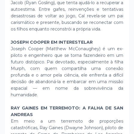
Jacob (Ryan Gosling), que tenta ajudá-lo a recuperar a
autoestima. Entre gafes, reinvenções e tentativas
desastrosas de voltar ao jogo, Cal revela-se um pai
carismático e presente, buscando se reconectar com
os filhos enquanto reconstrói a própria vida.
JOSEPH COOPER EM INTERESTELAR
Joseph Cooper (Matthew McConaughey) é um ex-
piloto e engenheiro que se torna fazendeiro em um
futuro distópico. Pai devotado, especialmente à filha
Murph, com quem compartilha uma conexão
profunda e o amor pela ciência, ele enfrenta a difícil
decisão de abandoná-la e embarcar em uma missão
espacial — em nome da sobrevivência da
humanidade.
RAY GAINES EM TERREMOTO: A FALHA DE SAN
ANDREAS
Em meio a um terremoto de proporções
catastróficas, Ray Gaines (Dwayne Johnson), piloto de