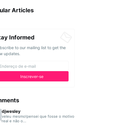
ular Articles
tay Informed
bscribe to our mailing list to get the
w updates.
mments
djwesley
veleu mesmo!pensei que fosse o motivo
real e não o...