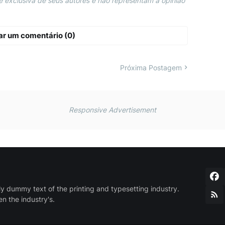
 exclusiva de seus autores e não representam a opinião
ar um comentário (0)
Próxima Postagem
Responsive Advertisement
y dummy text of the printing and typesetting industry.
 the industry's.