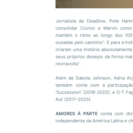
Jornalista da Deadline, Pete H
consolidar Covino e Marvin como
mantém o ritmo ao longo dos 100 
ousadas pelo caminho''. E para a Ind
criaram uma história absolutamente
seus próprios desejos da forma mai
reviravolta''.
Além de Dakota Johnson, Adria Arj
também conta com a participaçã
‘Succession’ (2018–2023), e O-T Fa
Aia’ (2017–2025).
AMORES À PARTE
conta com dist
independente da América Latina e c