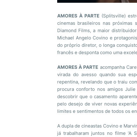
AMORES À PARTE
(Splitsville) es
cinemas brasileiros nas próximas 
Diamond Films, a maior distribuido
Michael Angelo Covino e protagonis
do próprio diretor, o longa conquisto
francês e desponta como uma excel
AMORES À PARTE
acompanha Carey
virada do avesso quando sua espo
repentina, revelando que o traiu c
procura conforto nos amigos Julie
descobrir que o casamento aparente
pelo desejo de viver novas experiên
limites e sentimentos de todos os en
A dupla de cineastas Covino e Marvi
já trabalharam juntos no filme ‘A 