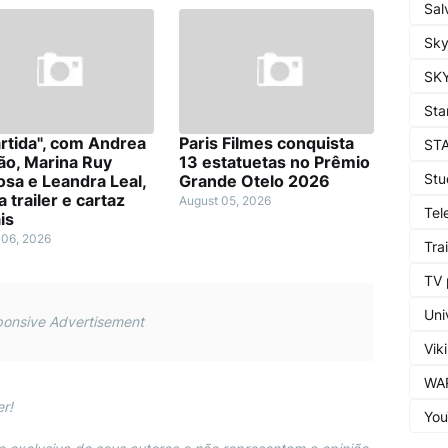
Sal
Sk
SKY
Sta
rtida", com Andrea
Paris Filmes conquista
ST
ão, Marina Ruy
13 estatuetas no Prêmio
Stu
sa e Leandra Leal,
Grande Otelo 2026
 trailer e cartaz
August 05, 2026
Tel
ais
 06, 2026
Trai
TV 
Uni
onsive Advertisement
Viki
WA
r!
You