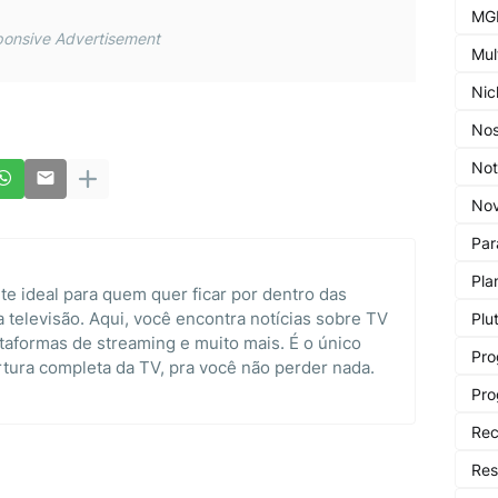
MG
onsive Advertisement
Mul
Nic
Nos
Not
Nov
Par
Pla
te ideal para quem quer ficar por dentro das
televisão. Aqui, você encontra notícias sobre TV
Plu
taformas de streaming e muito mais. É o único
Pro
rtura completa da TV, pra você não perder nada.
Pro
Rec
Re