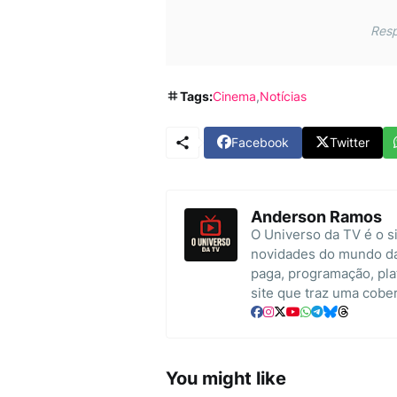
Resp
Tags:
Cinema
Notícias
Facebook
Twitter
Anderson Ramos
O Universo da TV é o si
novidades do mundo da 
paga, programação, pla
site que traz uma cobe
You might like